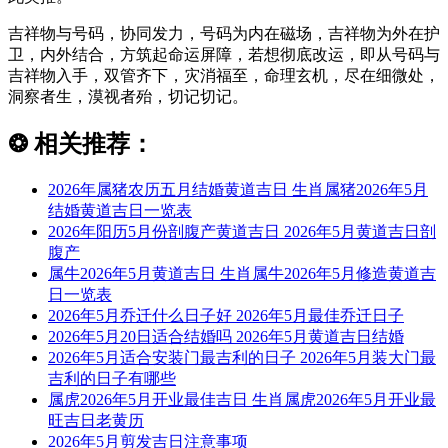
吉祥物与号码，协同发力，号码为内在磁场，吉祥物为外在护
卫，内外结合，方筑起命运屏障，若想彻底改运，即从号码与
吉祥物入手，双管齐下，灾消福至，命理玄机，尽在细微处，
洞察者生，漠视者殆，切记切记。
❂
相关推荐：
2026年属猪农历五月结婚黄道吉日 生肖属猪2026年5月
结婚黄道吉日一览表
2026年阳历5月份剖腹产黄道吉日 2026年5月黄道吉日剖
腹产
属牛2026年5月黄道吉日 生肖属牛2026年5月修造黄道吉
日一览表
2026年5月乔迁什么日子好 2026年5月最佳乔迁日子
2026年5月20日适合结婚吗 2026年5月黄道吉日结婚
2026年5月适合安装门最吉利的日子 2026年5月装大门最
吉利的日子有哪些
属虎2026年5月开业最佳吉日 生肖属虎2026年5月开业最
旺吉日老黄历
2026年5月剪发吉日注意事项