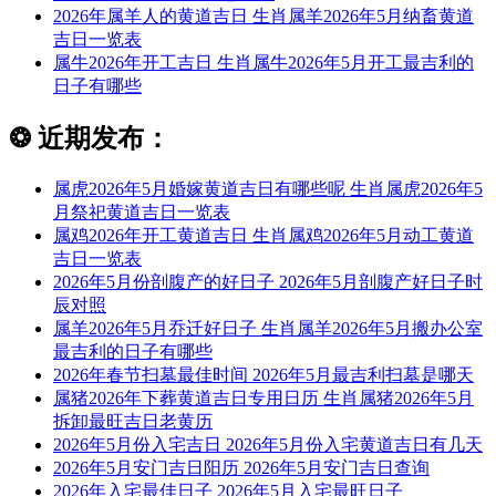
2026年属羊人的黄道吉日 生肖属羊2026年5月纳畜黄道
吉日一览表
属牛2026年开工吉日 生肖属牛2026年5月开工最吉利的
日子有哪些
❂
近期发布：
属虎2026年5月婚嫁黄道吉日有哪些呢 生肖属虎2026年5
月祭祀黄道吉日一览表
属鸡2026年开工黄道吉日 生肖属鸡2026年5月动工黄道
吉日一览表
2026年5月份剖腹产的好日子 2026年5月剖腹产好日子时
辰对照
属羊2026年5月乔迁好日子 生肖属羊2026年5月搬办公室
最吉利的日子有哪些
2026年春节扫墓最佳时间 2026年5月最吉利扫墓是哪天
属猪2026年下葬黄道吉日专用日历 生肖属猪2026年5月
拆卸最旺吉日老黄历
2026年5月份入宅吉日 2026年5月份入宅黄道吉日有几天
2026年5月安门吉日阳历 2026年5月安门吉日查询
2026年入宅最佳日子 2026年5月入宅最旺日子