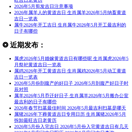
旺吉日老黄历
2026年5月剪发吉日注意事项
2026年属羊人的黄道吉日 生肖属羊2026年5月纳畜黄道
吉日一览表
属牛2026年开工吉日 生肖属牛2026年5月开工最吉利的
日子有哪些
❂
近期发布：
属虎2026年5月婚嫁黄道吉日有哪些呢 生肖属虎2026年5
月祭祀黄道吉日一览表
属鸡2026年开工黄道吉日 生肖属鸡2026年5月动工黄道
吉日一览表
2026年5月份剖腹产的好日子 2026年5月剖腹产好日子时
辰对照
属羊2026年5月乔迁好日子 生肖属羊2026年5月搬办公室
最吉利的日子有哪些
2026年春节扫墓最佳时间 2026年5月最吉利扫墓是哪天
属猪2026年下葬黄道吉日专用日历 生肖属猪2026年5月
拆卸最旺吉日老黄历
2026年5月份入宅吉日 2026年5月份入宅黄道吉日有几天