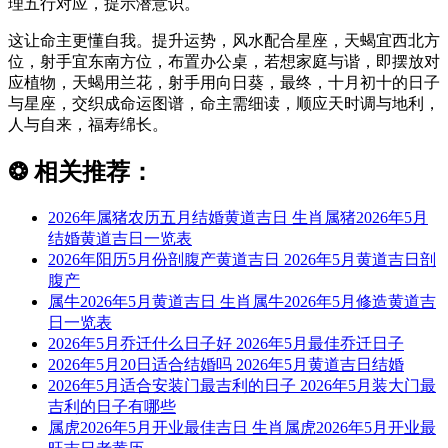
理五行对应，提示潜意识。
这让命主更懂自我。提升运势，风水配合星座，天蝎宜西北方
位，射手宜东南方位，布置办公桌，若想家庭与谐，即摆放对
应植物，天蝎用兰花，射手用向日葵，最终，十月初十的日子
与星座，交织成命运图谱，命主需细读，顺应天时调与地利，
人与自来，福寿绵长。
❂
相关推荐：
2026年属猪农历五月结婚黄道吉日 生肖属猪2026年5月
结婚黄道吉日一览表
2026年阳历5月份剖腹产黄道吉日 2026年5月黄道吉日剖
腹产
属牛2026年5月黄道吉日 生肖属牛2026年5月修造黄道吉
日一览表
2026年5月乔迁什么日子好 2026年5月最佳乔迁日子
2026年5月20日适合结婚吗 2026年5月黄道吉日结婚
2026年5月适合安装门最吉利的日子 2026年5月装大门最
吉利的日子有哪些
属虎2026年5月开业最佳吉日 生肖属虎2026年5月开业最