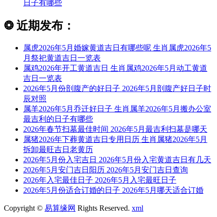
日子有哪些
❂
近期发布：
属虎2026年5月婚嫁黄道吉日有哪些呢 生肖属虎2026年5
月祭祀黄道吉日一览表
属鸡2026年开工黄道吉日 生肖属鸡2026年5月动工黄道
吉日一览表
2026年5月份剖腹产的好日子 2026年5月剖腹产好日子时
辰对照
属羊2026年5月乔迁好日子 生肖属羊2026年5月搬办公室
最吉利的日子有哪些
2026年春节扫墓最佳时间 2026年5月最吉利扫墓是哪天
属猪2026年下葬黄道吉日专用日历 生肖属猪2026年5月
拆卸最旺吉日老黄历
2026年5月份入宅吉日 2026年5月份入宅黄道吉日有几天
2026年5月安门吉日阳历 2026年5月安门吉日查询
2026年入宅最佳日子 2026年5月入宅最旺日子
2026年5月份适合订婚的日子 2026年5月哪天适合订婚
Copyright ©
易算缘网
Rights Reserved.
xml