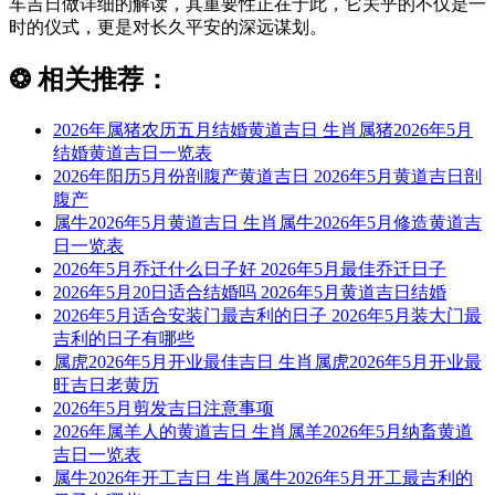
车吉日做详细的解读，其重要性正在于此，它关乎的不仅是一
时的仪式，更是对长久平安的深远谋划。
❂
相关推荐：
2026年属猪农历五月结婚黄道吉日 生肖属猪2026年5月
结婚黄道吉日一览表
2026年阳历5月份剖腹产黄道吉日 2026年5月黄道吉日剖
腹产
属牛2026年5月黄道吉日 生肖属牛2026年5月修造黄道吉
日一览表
2026年5月乔迁什么日子好 2026年5月最佳乔迁日子
2026年5月20日适合结婚吗 2026年5月黄道吉日结婚
2026年5月适合安装门最吉利的日子 2026年5月装大门最
吉利的日子有哪些
属虎2026年5月开业最佳吉日 生肖属虎2026年5月开业最
旺吉日老黄历
2026年5月剪发吉日注意事项
2026年属羊人的黄道吉日 生肖属羊2026年5月纳畜黄道
吉日一览表
属牛2026年开工吉日 生肖属牛2026年5月开工最吉利的