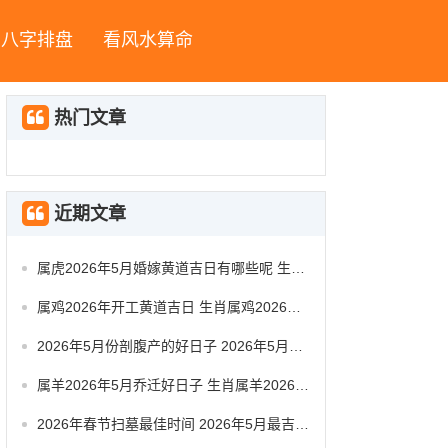
八字排盘
看风水算命
热门文章
近期文章
属虎2026年5月婚嫁黄道吉日有哪些呢 生肖属虎2026年5月祭祀黄道吉日一览表
属鸡2026年开工黄道吉日 生肖属鸡2026年5月动工黄道吉日一览表
2026年5月份剖腹产的好日子 2026年5月剖腹产好日子时辰对照
属羊2026年5月乔迁好日子 生肖属羊2026年5月搬办公室最吉利的日子有哪些
2026年春节扫墓最佳时间 2026年5月最吉利扫墓是哪天