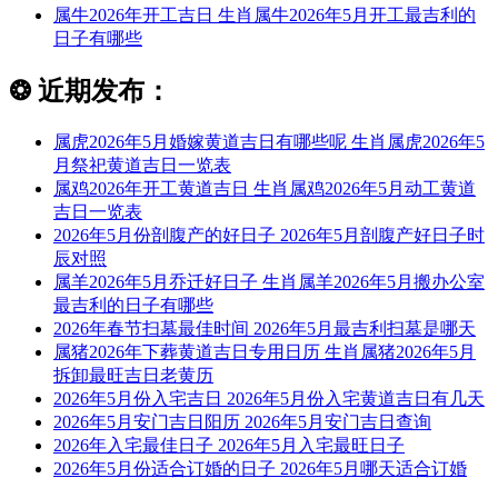
属牛2026年开工吉日 生肖属牛2026年5月开工最吉利的
日子有哪些
❂
近期发布：
属虎2026年5月婚嫁黄道吉日有哪些呢 生肖属虎2026年5
月祭祀黄道吉日一览表
属鸡2026年开工黄道吉日 生肖属鸡2026年5月动工黄道
吉日一览表
2026年5月份剖腹产的好日子 2026年5月剖腹产好日子时
辰对照
属羊2026年5月乔迁好日子 生肖属羊2026年5月搬办公室
最吉利的日子有哪些
2026年春节扫墓最佳时间 2026年5月最吉利扫墓是哪天
属猪2026年下葬黄道吉日专用日历 生肖属猪2026年5月
拆卸最旺吉日老黄历
2026年5月份入宅吉日 2026年5月份入宅黄道吉日有几天
2026年5月安门吉日阳历 2026年5月安门吉日查询
2026年入宅最佳日子 2026年5月入宅最旺日子
2026年5月份适合订婚的日子 2026年5月哪天适合订婚