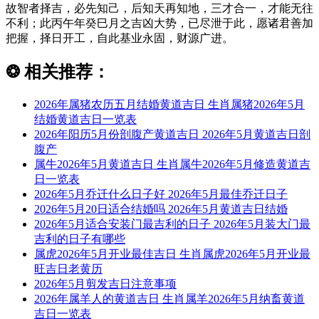
故智者择吉，必先知己，后知天再知地，三才合一，才能无往
不利；此丙午年癸巳月之吉凶大势，已尽泄于此，愿诸君善加
把握，择日开工，自此基业永固，财源广进。
❂
相关推荐：
2026年属猪农历五月结婚黄道吉日 生肖属猪2026年5月
结婚黄道吉日一览表
2026年阳历5月份剖腹产黄道吉日 2026年5月黄道吉日剖
腹产
属牛2026年5月黄道吉日 生肖属牛2026年5月修造黄道吉
日一览表
2026年5月乔迁什么日子好 2026年5月最佳乔迁日子
2026年5月20日适合结婚吗 2026年5月黄道吉日结婚
2026年5月适合安装门最吉利的日子 2026年5月装大门最
吉利的日子有哪些
属虎2026年5月开业最佳吉日 生肖属虎2026年5月开业最
旺吉日老黄历
2026年5月剪发吉日注意事项
2026年属羊人的黄道吉日 生肖属羊2026年5月纳畜黄道
吉日一览表