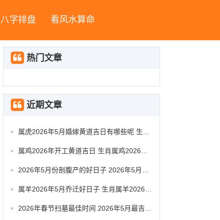
八字排盘
看风水算命
热门文章
近期文章
属虎2026年5月婚嫁黄道吉日有哪些呢 生肖属虎2026年5月祭祀黄道吉日一览表
属鸡2026年开工黄道吉日 生肖属鸡2026年5月动工黄道吉日一览表
2026年5月份剖腹产的好日子 2026年5月剖腹产好日子时辰对照
属羊2026年5月乔迁好日子 生肖属羊2026年5月搬办公室最吉利的日子有哪些
2026年春节扫墓最佳时间 2026年5月最吉利扫墓是哪天