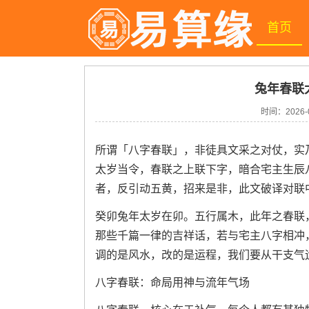
首页
兔年春联
时间：
2026-
所谓「八字春联」，非徒具文采之对仗，实
太岁当令，春联之上联下字，暗合宅主生辰
者，反引动五黄，招来是非，此文破译对联
癸卯兔年太岁在卯。五行属木，此年之春联
那些千篇一律的吉祥话，若与宅主八字相冲
调的是风水，改的是运程，我们要从干支气
八字春联：命局用神与流年气场