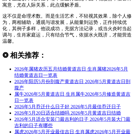
寓意，尤在人际关系，此点缓解矛盾。
这不仅是命理术数。而是生活艺术，不轻视其效果，除个人修
为，两相辅助，通观与谐发展，从能量到运势，正作持续优
化，其例子多样，他说成功，充据方法记录，或当火炎时当起
调与，生肖家庭运，只有结合节气，依据水火既济，才能营造
温馨。
❂
相关推荐：
2026年属猪农历五月结婚黄道吉日 生肖属猪2026年5月
结婚黄道吉日一览表
2026年阳历5月份剖腹产黄道吉日 2026年5月黄道吉日剖
腹产
属牛2026年5月黄道吉日 生肖属牛2026年5月修造黄道吉
日一览表
2026年5月乔迁什么日子好 2026年5月最佳乔迁日子
2026年5月20日适合结婚吗 2026年5月黄道吉日结婚
2026年5月适合安装门最吉利的日子 2026年5月装大门最
吉利的日子有哪些
属虎2026年5月开业最佳吉日 生肖属虎2026年5月开业最