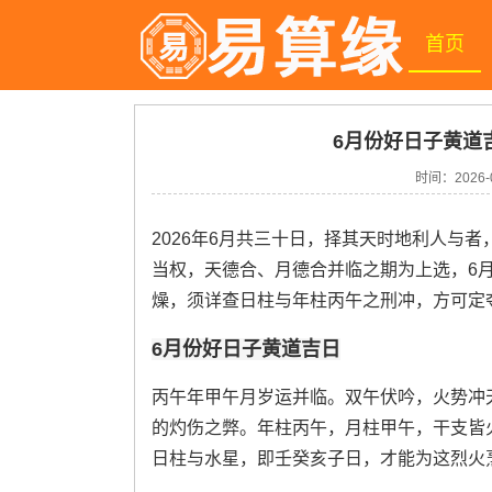
首页
6月份好日子黄道吉
时间：
2026-
2026年6月共三十日，择其天时地利人与
当权，天德合、月德合并临之期为上选，6月
燥，须详查日柱与年柱丙午之刑冲，方可定
6月份好日子黄道吉日
丙午年甲午月岁运并临。双午伏吟，火势冲
的灼伤之弊。年柱丙午，月柱甲午，干支皆
日柱与水星，即壬癸亥子日，才能为这烈火