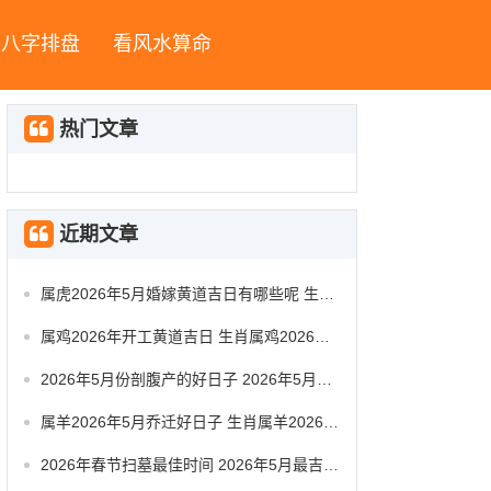
八字排盘
看风水算命
热门文章
近期文章
属虎2026年5月婚嫁黄道吉日有哪些呢 生肖属虎2026年5月祭祀黄道吉日一览表
属鸡2026年开工黄道吉日 生肖属鸡2026年5月动工黄道吉日一览表
2026年5月份剖腹产的好日子 2026年5月剖腹产好日子时辰对照
属羊2026年5月乔迁好日子 生肖属羊2026年5月搬办公室最吉利的日子有哪些
2026年春节扫墓最佳时间 2026年5月最吉利扫墓是哪天