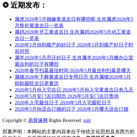
❂
近期发布：
属虎2026年5月婚嫁黄道吉日有哪些呢 生肖属虎2026年5
月祭祀黄道吉日一览表
属鸡2026年开工黄道吉日 生肖属鸡2026年5月动工黄道
吉日一览表
2026年5月份剖腹产的好日子 2026年5月剖腹产好日子时
辰对照
属羊2026年5月乔迁好日子 生肖属羊2026年5月搬办公室
最吉利的日子有哪些
2026年春节扫墓最佳时间 2026年5月最吉利扫墓是哪天
属猪2026年下葬黄道吉日专用日历 生肖属猪2026年5月
拆卸最旺吉日老黄历
2026年5月份入宅吉日 2026年5月份入宅黄道吉日有几天
2026年5月安门吉日阳历 2026年5月安门吉日查询
2026年入宅最佳日子 2026年5月入宅最旺日子
2026年5月份适合订婚的日子 2026年5月哪天适合订婚
Copyright ©
易算缘网
Rights Reserved.
xml
郑重声明：本网站的主要内容来自于传统文化思想及东西方的