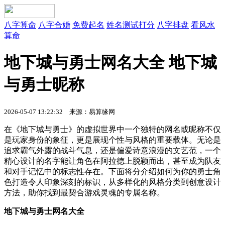
八字算命
八字合婚
免费起名
姓名测试打分
八字排盘
看风水
算命
地下城与勇士网名大全 地下城
与勇士昵称
2026-05-07 13:22:32
来源：易算缘网
在《地下城与勇士》的虚拟世界中一个独特的网名或昵称不仅
是玩家身份的象征，更是展现个性与风格的重要载体。无论是
追求霸气外露的战斗气息，还是偏爱诗意浪漫的文艺范，一个
精心设计的名字能让角色在阿拉德上脱颖而出，甚至成为队友
和对手记忆中的标志性存在。下面将分介绍如何为你的勇士角
色打造令人印象深刻的标识，从多样化的风格分类到创意设计
方法，助你找到最契合游戏灵魂的专属名称。
地下城与勇士网名大全