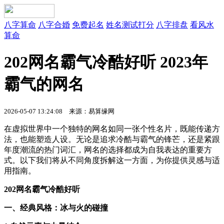
八字算命
八字合婚
免费起名
姓名测试打分
八字排盘
看风水
算命
202网名霸气冷酷好听 2023年
霸气的网名
2026-05-07 13:24:08
来源：易算缘网
在虚拟世界中一个独特的网名如同一张个性名片，既能传递方
法，也能塑造人设。无论是追求冷酷与霸气的锋芒，还是紧跟
年度潮流的热门词汇，网名的选择都成为自我表达的重要方
式。以下我们将从不同角度拆解这一方面，为你提供灵感与适
用指南。
202网名霸气冷酷好听
一、经典风格：冰与火的碰撞