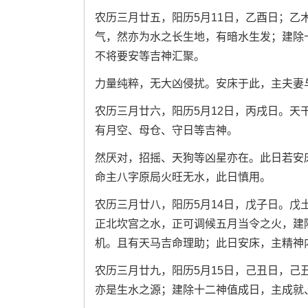
农历三月廿五，阳历5月11日，乙酉日；
气，然亦为水之长生地，有暗水生发；建除
不将要安等吉神汇聚。
力量纯粹，无大凶侵扰。安床于此，主夫妻
农历三月廿六，阳历5月12日，丙戌日。
有月空、母仓、守日等吉神。
然厌对，招摇、天狗等凶星亦在。此日若安
命主八字原局火旺无水，此日慎用。
农历三月廿八，阳历5月14日，戊子日。
正北坎宫之水，正可调候五月当令之火，建
机。且有天马吉命理助；此日安床，主精神
农历三月廿九，阳历5月15日，己丑日，
亦是生水之源；建除十二神值成日，主成就