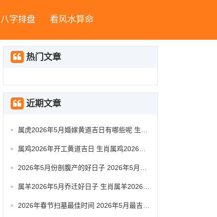
八字排盘
看风水算命
热门文章
近期文章
属虎2026年5月婚嫁黄道吉日有哪些呢 生肖属虎2026年5月祭祀黄道吉日一览表
属鸡2026年开工黄道吉日 生肖属鸡2026年5月动工黄道吉日一览表
2026年5月份剖腹产的好日子 2026年5月剖腹产好日子时辰对照
属羊2026年5月乔迁好日子 生肖属羊2026年5月搬办公室最吉利的日子有哪些
2026年春节扫墓最佳时间 2026年5月最吉利扫墓是哪天