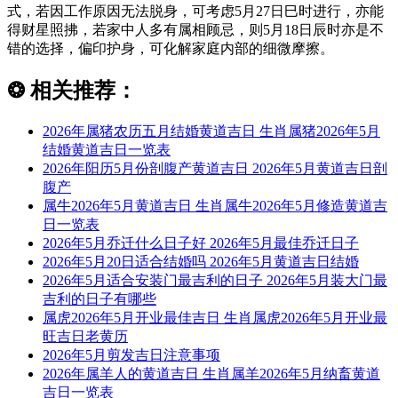
式，若因工作原因无法脱身，可考虑5月27日巳时进行，亦能
得财星照拂，若家中人多有属相顾忌，则5月18日辰时亦是不
错的选择，偏印护身，可化解家庭内部的细微摩擦。
❂
相关推荐：
2026年属猪农历五月结婚黄道吉日 生肖属猪2026年5月
结婚黄道吉日一览表
2026年阳历5月份剖腹产黄道吉日 2026年5月黄道吉日剖
腹产
属牛2026年5月黄道吉日 生肖属牛2026年5月修造黄道吉
日一览表
2026年5月乔迁什么日子好 2026年5月最佳乔迁日子
2026年5月20日适合结婚吗 2026年5月黄道吉日结婚
2026年5月适合安装门最吉利的日子 2026年5月装大门最
吉利的日子有哪些
属虎2026年5月开业最佳吉日 生肖属虎2026年5月开业最
旺吉日老黄历
2026年5月剪发吉日注意事项
2026年属羊人的黄道吉日 生肖属羊2026年5月纳畜黄道
吉日一览表