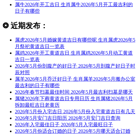
属牛2026年开工吉日 生肖属牛2026年5月开工最吉利的
日子有哪些
❂
近期发布：
属虎2026年5月婚嫁黄道吉日有哪些呢 生肖属虎2026年5
月祭祀黄道吉日一览表
属鸡2026年开工黄道吉日 生肖属鸡2026年5月动工黄道
吉日一览表
2026年5月份剖腹产的好日子 2026年5月剖腹产好日子时
辰对照
属羊2026年5月乔迁好日子 生肖属羊2026年5月搬办公室
最吉利的日子有哪些
2026年春节扫墓最佳时间 2026年5月最吉利扫墓是哪天
属猪2026年下葬黄道吉日专用日历 生肖属猪2026年5月
拆卸最旺吉日老黄历
2026年5月份入宅吉日 2026年5月份入宅黄道吉日有几天
2026年5月安门吉日阳历 2026年5月安门吉日查询
2026年入宅最佳日子 2026年5月入宅最旺日子
2026年5月份适合订婚的日子 2026年5月哪天适合订婚