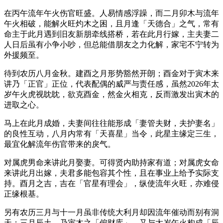
在丙午流年午火伤官旺盛。人易情感浮躁，而二月卯木与流年
午火相破，能解火旺灼木之困，且月逢「天德合」之气，常有
命主于此月遇到旧友新朋牵线搭桥，若在此月行嫁，主夫妻二
人日后虽有小争小吵，但总能借朋友之力化解，家宅不宁转为
外援频至。
待到农历八月金秋。建酉之月形势豁然开朗；酉金对于寅木来
讲乃「正官」正位，代表配偶的威严与责任感，虽然2026年太
岁午火虎视眈眈，欲克酉金，然金火相克，反而激发出寅木的
进取之心。
马上在此月成婚，夫妻间往往能形成「妻管夫财，夫护妻名」
的良性互动，八月内常有「天喜星」当令，此星主缘定三生，
最宜化解流年伤官带来的戾气。
对属虎男命来讲此月娶妻。可得贤内助持家有道；对属虎女命
来讲此月出嫁，夫君多能包容其个性，且在事业上给予实际支
持。酉月之吉，吉在「官星有理会」，纵使流年火旺，亦难侵
正缘根基。
另有农历三月与十一月虽非传统大利月却因流年催动而别有洞
天；三月辰土，乃寅木之「偏财库」，又与太岁午火构成「辰