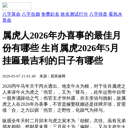
八字算命
八字合婚
免费起名
姓名测试打分
八字排盘
看风水
算命
属虎人2026年办喜事的最佳月
份有哪些 生肖属虎2026年5月
挂匾最吉利的日子有哪些
2026-05-07 21:01:48
来源：易算缘网
2026丙午马年天干丙火透出。地支午火为根，对于生肖属虎之
人来讲午火为虎之「伤官」，又为「驿马」，此年运势中自带
一股奔涌躁动之气；伤官主才华外露，亦主变动与挑剔，故属
虎之人在2026年办喜事，不管是嫁娶联姻还是挂牌开张，皆需
借「合」之力以驯「伤官」之野性，化躁气为祥与。
纵观全年天时二月卯木与虎之寅木为「劫财」共扶。虽有兄弟
朋友相助，然财星未显；三月辰土为「偏财」，又与太岁午火