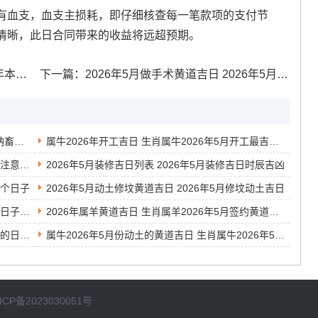
有血支，血支主损耗，即仔细核查每一笔款项的支付节
清晰，此日合同带来的收益将远超预期。
比较好
下一篇：
2026年5月做手术黄道吉日 2026年5月手术吉日宜忌分析
2026年属羊人的黄道吉日 生肖属羊2026年5月纳畜黄道吉日一览表
属牛2026年开工吉日 生肖属牛2026年5月开工最吉利的日子有哪些
2026年5月装修吉日一览表 2026年5月装修吉日注意事项
2026年5月装修吉日列表 2026年5月装修吉日时辰吉凶
三个日子
2026年5月动土修坟黄道吉日 2026年5月修坟动土吉日
2026年5月祈福的吉日 2026年5月祈福最吉利的日子有哪些
2026年属羊黄道吉日 生肖属羊2026年5月签约黄道吉日一览表
2026年5月份修坟黄道吉日 2026年5月修坟最好的日子老黄历
属牛2026年5月份动土的黄道吉日 生肖属牛2026年5月安门黄道吉日一览表
ICP备2023030051号