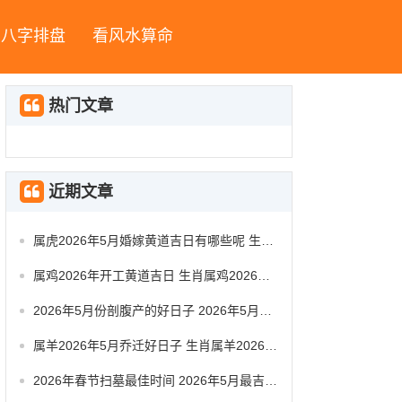
八字排盘
看风水算命
热门文章
近期文章
属虎2026年5月婚嫁黄道吉日有哪些呢 生肖属虎2026年5月祭祀黄道吉日一览表
属鸡2026年开工黄道吉日 生肖属鸡2026年5月动工黄道吉日一览表
2026年5月份剖腹产的好日子 2026年5月剖腹产好日子时辰对照
属羊2026年5月乔迁好日子 生肖属羊2026年5月搬办公室最吉利的日子有哪些
2026年春节扫墓最佳时间 2026年5月最吉利扫墓是哪天