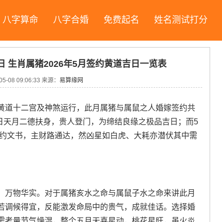
八字算命
八字合婚
免费起名
姓名测试打分
日 生肖属猪2026年5月签约黄道吉日一览表
05-08 09:06:33
来源：
易算缘网
黄道十二宫及神煞运行，此月属猪与属鼠之人婚嫁签约共
2日天月二德扶身，贵人登门，为缔结良缘之极品吉日；而5
契约文书，主财路通达，然凶星如白虎、大耗亦潜伏其中需
，万物华实。对于属猪亥水之命与属鼠子水之命来讲此月
若调候得宜，反能激发命局中的贵气，成就佳话。选择婚
需考量节气燥湿，整个五月天喜星动，桃花星旺，虽火炎