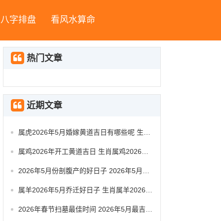
八字排盘
看风水算命
热门文章
近期文章
属虎2026年5月婚嫁黄道吉日有哪些呢 生肖属虎2026年5月祭祀黄道吉日一览表
属鸡2026年开工黄道吉日 生肖属鸡2026年5月动工黄道吉日一览表
2026年5月份剖腹产的好日子 2026年5月剖腹产好日子时辰对照
属羊2026年5月乔迁好日子 生肖属羊2026年5月搬办公室最吉利的日子有哪些
2026年春节扫墓最佳时间 2026年5月最吉利扫墓是哪天