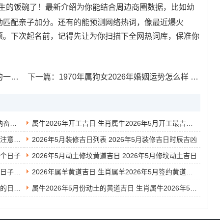
生的饭碗了！最新介绍为你能结合周边商圈数据，比如幼
自动匹配亲子加分。还有的能预测网络热词，像最近爆火
分项。下次起名前，记得先让为你扫描下全网热词库，保准你
真的吗
下一篇：
1970年属狗女2026年婚姻运势怎么样 1970年属狗女2026年运势如何
2026年属羊人的黄道吉日 生肖属羊2026年5月纳畜黄道吉日一览表
属牛2026年开工吉日 生肖属牛2026年5月开工最吉利的日子有哪些
2026年5月装修吉日一览表 2026年5月装修吉日注意事项
2026年5月装修吉日列表 2026年5月装修吉日时辰吉凶
三个日子
2026年5月动土修坟黄道吉日 2026年5月修坟动土吉日
2026年5月祈福的吉日 2026年5月祈福最吉利的日子有哪些
2026年属羊黄道吉日 生肖属羊2026年5月签约黄道吉日一览表
2026年5月份修坟黄道吉日 2026年5月修坟最好的日子老黄历
属牛2026年5月份动土的黄道吉日 生肖属牛2026年5月安门黄道吉日一览表