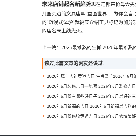
未来店铺起名新趋势
现在连都来抢算命先
儿园旁边的文具店叫"童画世界"，为你会
的"沉浸式体验"就被某介绍工具标记为加
的店名未上线先火。
上一篇：
2026最难熬的生肖 2026年最难熬的一年是
读过此篇文章的网友还读过：
2026年5月份有哪些好日子 2026年5月最好的