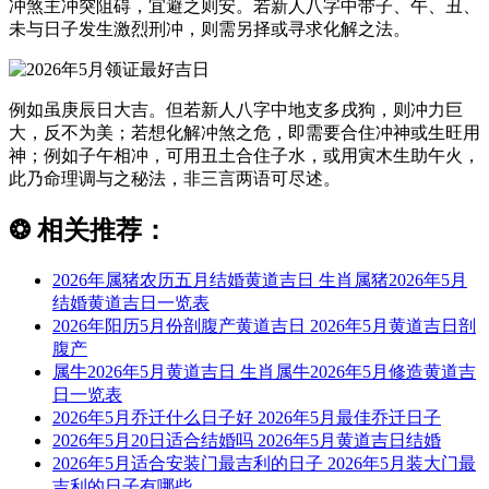
冲煞主冲突阻碍，宜避之则安。若新人八字中带子、午、丑、
未与日子发生激烈刑冲，则需另择或寻求化解之法。
例如虽庚辰日大吉。但若新人八字中地支多戌狗，则冲力巨
大，反不为美；若想化解冲煞之危，即需要合住冲神或生旺用
神；例如子午相冲，可用丑土合住子水，或用寅木生助午火，
此乃命理调与之秘法，非三言两语可尽述。
❂
相关推荐：
2026年属猪农历五月结婚黄道吉日 生肖属猪2026年5月
结婚黄道吉日一览表
2026年阳历5月份剖腹产黄道吉日 2026年5月黄道吉日剖
腹产
属牛2026年5月黄道吉日 生肖属牛2026年5月修造黄道吉
日一览表
2026年5月乔迁什么日子好 2026年5月最佳乔迁日子
2026年5月20日适合结婚吗 2026年5月黄道吉日结婚
2026年5月适合安装门最吉利的日子 2026年5月装大门最
吉利的日子有哪些