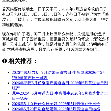
若家族要修坟动土。日子又不同，2026年2月适合修坟的日子
有13天包括1日、3日、5日、8日等，这些日子被标记为宜「修
坟」、「破土」，与传统祭祀日略有区别，动土是大事，得更
加谨慎选择。
现在你明白了吧，闰二月上坟没那么神秘，关键是用心选择，
真诚祭奠，日子固然重要，但更重要的是那份怀念，无论选择
哪一天带上诚心与敬意，就是对祖先最佳的告慰，清明的有价
值 本就是寄托哀思，只要心存感恩，何必纠结太多细节。
❂
相关推荐：
2026年属猪农历五月结婚黄道吉日 生肖属猪2026年5月
结婚黄道吉日一览表
2026年阳历5月份剖腹产黄道吉日 2026年5月黄道吉日剖
腹产
属牛2026年5月黄道吉日 生肖属牛2026年5月修造黄道吉
日一览表
2026年5月乔迁什么日子好 2026年5月最佳乔迁日子
2026年5月20日适合结婚吗 2026年5月黄道吉日结婚