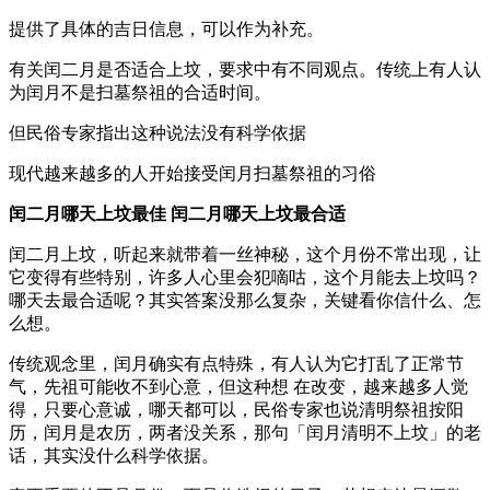
提供了具体的吉日信息，可以作为补充。
有关闰二月是否适合上坟，要求中有不同观点。传统上有人认
为闰月不是扫墓祭祖的合适时间。
但民俗专家指出这种说法没有科学依据
现代越来越多的人开始接受闰月扫墓祭祖的习俗
闰二月哪天上坟最佳 闰二月哪天上坟最合适
闰二月上坟，听起来就带着一丝神秘，这个月份不常出现，让
它变得有些特别，许多人心里会犯嘀咕，这个月能去上坟吗？
哪天去最合适呢？其实答案没那么复杂，关键看你信什么、怎
么想。
传统观念里，闰月确实有点特殊，有人认为它打乱了正常节
气，先祖可能收不到心意，但这种想 在改变，越来越多人觉
得，只要心意诚，哪天都可以，民俗专家也说清明祭祖按阳
历，闰月是农历，两者没关系，那句「闰月清明不上坟」的老
话，其实没什么科学依据。