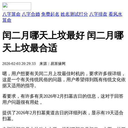
八字算命
八字合婚
免费起名
姓名测试打分
八字排盘
看风水
算命
闰二月哪天上坟最好 闰二月哪
天上坟最合适
2026-02-03 20:29:33
来源：易算缘网
嗯，用户想要有关闰二月上坟最佳时机的，要求许多很详细，
这是一个有关传统民俗的问题，用户希望得到既有传统文化依
据又适用的指导。
看要求，有许多有关2026年2月扫墓吉日的信息，这对于回答
用户问题很有用处 。
提供了2026年2月扫墓黄道吉日的详细列表，显示有19天适合
扫墓。