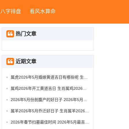
八字排盘
看风水算命
热门文章
近期文章
属虎2026年5月婚嫁黄道吉日有哪些呢 生肖属虎2026年5月祭祀黄道吉日一览表
属鸡2026年开工黄道吉日 生肖属鸡2026年5月动工黄道吉日一览表
2026年5月份剖腹产的好日子 2026年5月剖腹产好日子时辰对照
属羊2026年5月乔迁好日子 生肖属羊2026年5月搬办公室最吉利的日子有哪些
2026年春节扫墓最佳时间 2026年5月最吉利扫墓是哪天